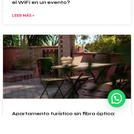
el WiFi en un evento?
LEER MÁS »
Apartamento turístico sin fibra óptica:
opciones para dar WiFi a tus huéspedes
LEER MÁS »