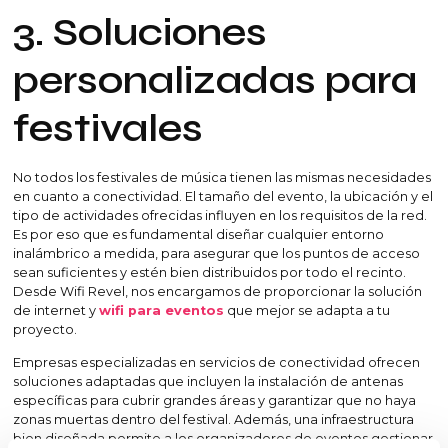
3. Soluciones
personalizadas para
festivales
No todos los festivales de música tienen las mismas necesidades
en cuanto a conectividad. El tamaño del evento, la ubicación y el
tipo de actividades ofrecidas influyen en los requisitos de la red.
Es por eso que es fundamental diseñar cualquier entorno
inalámbrico a medida, para asegurar que los puntos de acceso
sean suficientes y estén bien distribuidos por todo el recinto.
Desde Wifi Revel, nos encargamos de proporcionar la solución
de internet y
wifi para eventos
que mejor se adapta a tu
proyecto.
Empresas especializadas en servicios de conectividad ofrecen
soluciones adaptadas que incluyen la instalación de antenas
específicas para cubrir grandes áreas y garantizar que no haya
zonas muertas dentro del festival. Además, una infraestructura
bien diseñada permite a los organizadores de eventos gestionar