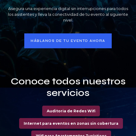
Asegura una experiencia digital sin interrupciones para todos
los asistentes y lleva la conectividad de tu evento al siguiente
nivel.
HÁBLANOS DE TU EVENTO AHORA
Conoce todos nuestros
servicios
Auditoria de Redes Wifi
Internet para eventos en zonas sin cobertura
Wifi para Apartamentos Turísticos