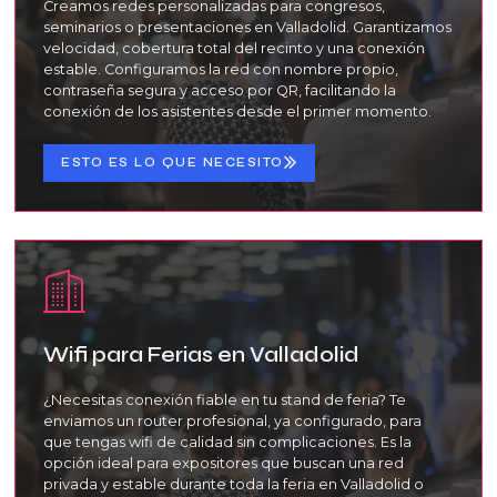
Creamos redes personalizadas para congresos,
seminarios o presentaciones en Valladolid. Garantizamos
velocidad, cobertura total del recinto y una conexión
estable. Configuramos la red con nombre propio,
contraseña segura y acceso por QR, facilitando la
conexión de los asistentes desde el primer momento.
ESTO ES LO QUE NECESITO
Wifi para Ferias en Valladolid
¿Necesitas conexión fiable en tu stand de feria? Te
enviamos un router profesional, ya configurado, para
que tengas wifi de calidad sin complicaciones. Es la
opción ideal para expositores que buscan una red
privada y estable durante toda la feria en Valladolid o