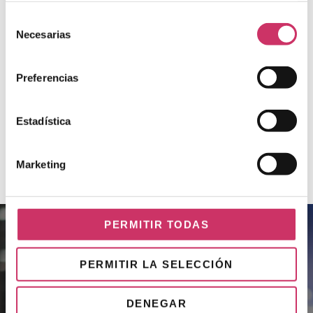
Vacunación
Selección
Necesarias
VER PROYECTO »
de
consentimiento
Preferencias
VER MÁS PROYECTOS
Estadística
Marketing
PERMITIR TODAS
PERMITIR LA SELECCIÓN
+ 4 K
DENEGAR
Eventos conectados