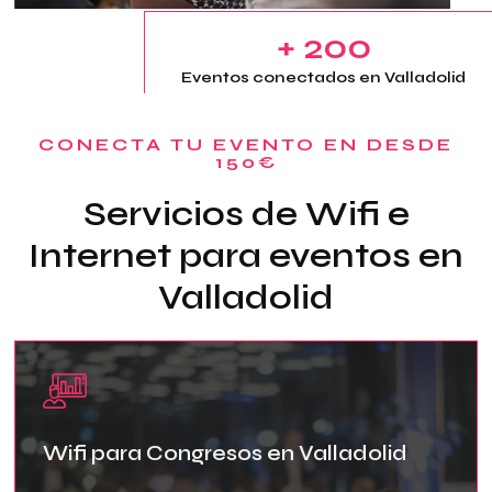
+ 200
Eventos conectados en Valladolid
CONECTA TU EVENTO EN DESDE
150€
Servicios de Wifi e
Internet para eventos en
Valladolid
Wifi para Congresos en Valladolid