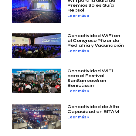
Wifi para la Gala de
Premios Soles Guía
Repsol
Leer más »
Conectividad WiFi en
el Congreso Pfizer de
Pediatría y Vacunación
Leer más »
Conectividad WiFi
para el Festival
SanSan 2026 en
Benicàssim
Leer más »
Conectividad de Alta
Capacidad en BITAM
Leer más »