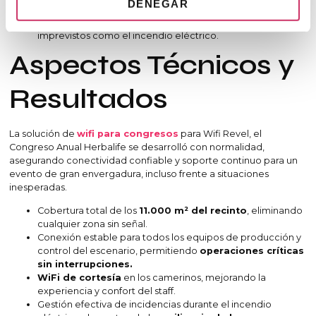
DENEGAR
Redes redundantes y sistemas de contingencia
,
garantizando continuidad incluso ante incidentes
imprevistos como el incendio eléctrico.
Aspectos Técnicos y
Resultados
La solución de
wifi para congresos
para Wifi Revel, el
Congreso Anual Herbalife se desarrolló con normalidad,
asegurando conectividad confiable y soporte continuo para un
evento de gran envergadura, incluso frente a situaciones
inesperadas.
Cobertura total de los
11.000 m² del recinto
, eliminando
cualquier zona sin señal.
Conexión estable para todos los equipos de producción y
control del escenario, permitiendo
operaciones críticas
sin interrupciones.
WiFi de cortesía
en los camerinos, mejorando la
experiencia y confort del staff.
Gestión efectiva de incidencias durante el incendio