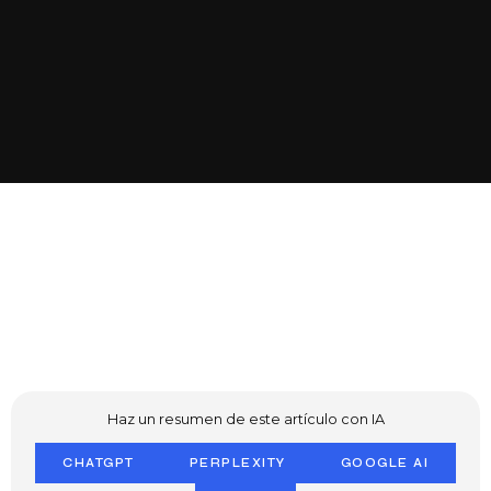
Haz un resumen de este artículo con IA
CHATGPT
PERPLEXITY
GOOGLE AI