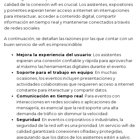
calidad de la conexión wifi es crucial. Los asistentes, expositores
y ponentes esperan tener acceso a internet sin interrupciones
para interactuar, acceder a contenido digital, compartir
información en tiempo real y mantenerse conectados a través
de redes sociales.
A continuación, se detallan las razones por las que contar con un
buen servicio de wifi es imprescindible:
Mejora la experiencia del usuario
: Los asistentes
esperan una conexión confiable y rápida para aprovechar
al máximo las herramientas digitales durante el evento.
Soporte para el trabajo en equipo
: En muchas
ocasiones, los eventos incluyen presentaciones y
actividades colaborativas que requieren acceso a internet
constante para interactuar y compartir datos.
Comunicación en tiempo real
: Para eventos con
interacciones en redes sociales o aplicaciones de
mensajería, es esencial que la red soporte una alta
demanda de tráfico sin disminuir la velocidad.
Seguridad
: En eventos corporativos o industriales, la
seguridad de la red wifi es una prioridad. Un servicio wifi de
calidad garantizará conexiones cifradas y protegidas,
asegurando que los datos de los asistentes estén a salvo.