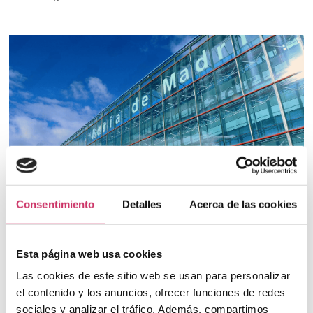
Consentimiento
Detalles
Acerca de las cookies
Esta página web usa cookies
3. Cómo elegir el
Las cookies de este sitio web se usan para personalizar
el contenido y los anuncios, ofrecer funciones de redes
sociales y analizar el tráfico. Además, compartimos