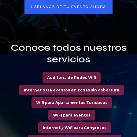
HÁBLANOS DE TU EVENTO AHORA
Conoce todos nuestros
servicios
Auditoria de Redes Wifi
Internet para eventos en zonas sin cobertura
Wifi para Apartamentos Turísticos
WIFI para eventos
Internet y Wifi para Congresos